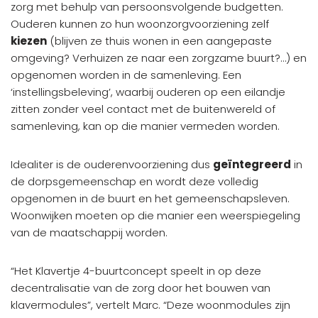
zorg met behulp van persoonsvolgende budgetten.
Ouderen kunnen zo hun woonzorgvoorziening zelf
kiezen
(blijven ze thuis wonen in een aangepaste
omgeving? Verhuizen ze naar een zorgzame buurt?…) en
opgenomen worden in de samenleving. Een
‘instellingsbeleving’, waarbij ouderen op een eilandje
zitten zonder veel contact met de buitenwereld of
samenleving, kan op die manier vermeden worden.
Idealiter is de ouderenvoorziening dus
geïntegreerd
in
de dorpsgemeenschap en wordt deze volledig
opgenomen in de buurt en het gemeenschapsleven.
Woonwijken moeten op die manier een weerspiegeling
van de maatschappij worden.
“Het Klavertje 4-buurtconcept speelt in op deze
decentralisatie van de zorg door het bouwen van
klavermodules”, vertelt Marc. “Deze woonmodules zijn