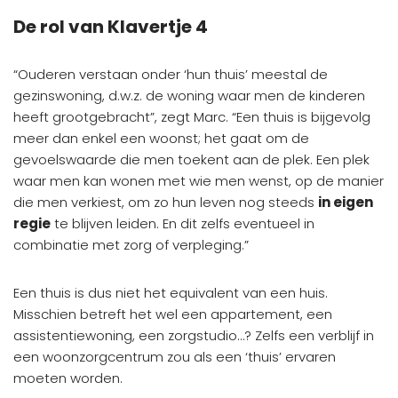
De rol van Klavertje 4
“Ouderen verstaan onder ‘hun thuis’ meestal de
gezinswoning, d.w.z. de woning waar men de kinderen
heeft grootgebracht”, zegt Marc. “Een thuis is bijgevolg
meer dan enkel een woonst; het gaat om de
gevoelswaarde die men toekent aan de plek. Een plek
waar men kan wonen met wie men wenst, op de manier
die men verkiest, om zo hun leven nog steeds
in eigen
regie
te blijven leiden. En dit zelfs eventueel in
combinatie met zorg of verpleging.”
Een thuis is dus niet het equivalent van een huis.
Misschien betreft het wel een appartement, een
assistentiewoning, een zorgstudio…? Zelfs een verblijf in
een woonzorgcentrum zou als een ‘thuis’ ervaren
moeten worden.