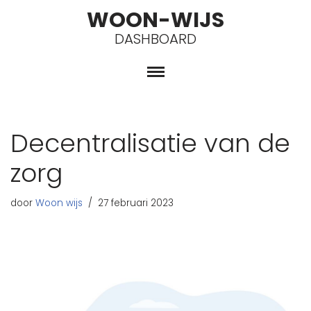
WOON-WIJS
DASHBOARD
Spring
naar
de
inhoud
Decentralisatie van de
zorg
door
Woon wijs
27 februari 2023