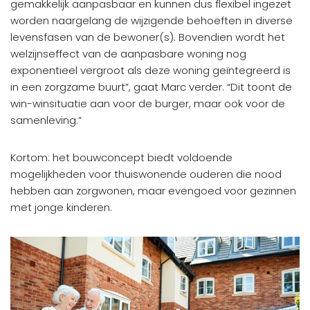
gemakkelijk aanpasbaar en kunnen dus flexibel ingezet
worden naargelang de wijzigende behoeften in diverse
levensfasen van de bewoner(s). Bovendien wordt het
welzijnseffect van de aanpasbare woning nog
exponentieel vergroot als deze woning geïntegreerd is
in een zorgzame buurt”, gaat Marc verder. “Dit toont de
win-winsituatie aan voor de burger, maar ook voor de
samenleving.”
Kortom: het bouwconcept biedt voldoende
mogelijkheden voor thuiswonende ouderen die nood
hebben aan zorgwonen, maar evengoed voor gezinnen
met jonge kinderen.