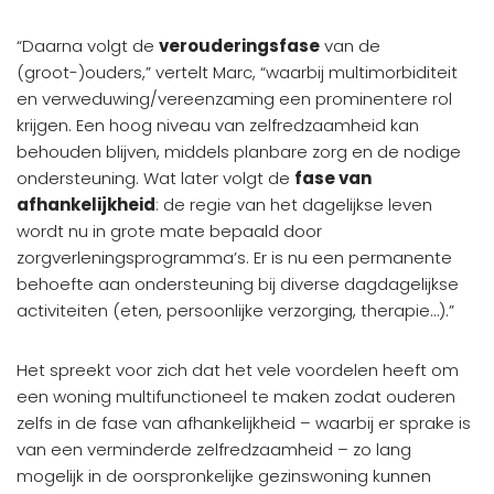
“Daarna volgt de
verouderingsfase
van de
(groot-)ouders,” vertelt Marc, “waarbij multimorbiditeit
en verweduwing/vereenzaming een prominentere rol
krijgen. Een hoog niveau van zelfredzaamheid kan
behouden blijven, middels planbare zorg en de nodige
ondersteuning. Wat later volgt de
fase van
afhankelijkheid
: de regie van het dagelijkse leven
wordt nu in grote mate bepaald door
zorgverleningsprogramma’s. Er is nu een permanente
behoefte aan ondersteuning bij diverse dagdagelijkse
activiteiten (eten, persoonlijke verzorging, therapie…).”
Het spreekt voor zich dat het vele voordelen heeft om
een woning multifunctioneel te maken zodat ouderen
zelfs in de fase van afhankelijkheid – waarbij er sprake is
van een verminderde zelfredzaamheid – zo lang
mogelijk in de oorspronkelijke gezinswoning kunnen